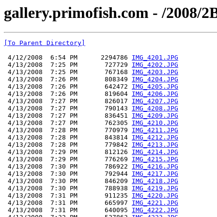
gallery.primofish.com - /2008
[To Parent Directory]
 4/12/2008  6:54 PM      2294786 
IMG_4201.JPG
 4/13/2008  7:25 PM       727729 
IMG_4202.JPG
 4/13/2008  7:25 PM       767168 
IMG_4203.JPG
 4/13/2008  7:26 PM       808349 
IMG_4204.JPG
 4/13/2008  7:26 PM       642472 
IMG_4205.JPG
 4/13/2008  7:26 PM       819604 
IMG_4206.JPG
 4/13/2008  7:27 PM       826017 
IMG_4207.JPG
 4/13/2008  7:27 PM       790143 
IMG_4208.JPG
 4/13/2008  7:27 PM       836451 
IMG_4209.JPG
 4/13/2008  7:27 PM       762305 
IMG_4210.JPG
 4/13/2008  7:28 PM       770979 
IMG_4211.JPG
 4/13/2008  7:28 PM       843814 
IMG_4212.JPG
 4/13/2008  7:28 PM       779842 
IMG_4213.JPG
 4/13/2008  7:29 PM       812126 
IMG_4214.JPG
 4/13/2008  7:29 PM       776269 
IMG_4215.JPG
 4/13/2008  7:30 PM       786922 
IMG_4216.JPG
 4/13/2008  7:30 PM       792944 
IMG_4217.JPG
 4/13/2008  7:30 PM       846209 
IMG_4218.JPG
 4/13/2008  7:30 PM       788938 
IMG_4219.JPG
 4/13/2008  7:31 PM       911235 
IMG_4220.JPG
 4/13/2008  7:31 PM       665997 
IMG_4221.JPG
 4/13/2008  7:31 PM       640095 
IMG_4222.JPG