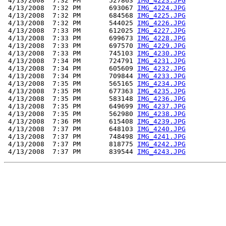
 4/13/2008  7:32 PM       527863 
IMG_4223.JPG
 4/13/2008  7:32 PM       693067 
IMG_4224.JPG
 4/13/2008  7:32 PM       684568 
IMG_4225.JPG
 4/13/2008  7:32 PM       544025 
IMG_4226.JPG
 4/13/2008  7:33 PM       612025 
IMG_4227.JPG
 4/13/2008  7:33 PM       699673 
IMG_4228.JPG
 4/13/2008  7:33 PM       697570 
IMG_4229.JPG
 4/13/2008  7:33 PM       745103 
IMG_4230.JPG
 4/13/2008  7:34 PM       724791 
IMG_4231.JPG
 4/13/2008  7:34 PM       605609 
IMG_4232.JPG
 4/13/2008  7:34 PM       709844 
IMG_4233.JPG
 4/13/2008  7:35 PM       565165 
IMG_4234.JPG
 4/13/2008  7:35 PM       677363 
IMG_4235.JPG
 4/13/2008  7:35 PM       583148 
IMG_4236.JPG
 4/13/2008  7:35 PM       649699 
IMG_4237.JPG
 4/13/2008  7:35 PM       562980 
IMG_4238.JPG
 4/13/2008  7:36 PM       615408 
IMG_4239.JPG
 4/13/2008  7:37 PM       648103 
IMG_4240.JPG
 4/13/2008  7:37 PM       748498 
IMG_4241.JPG
 4/13/2008  7:37 PM       818775 
IMG_4242.JPG
 4/13/2008  7:37 PM       839544 
IMG_4243.JPG